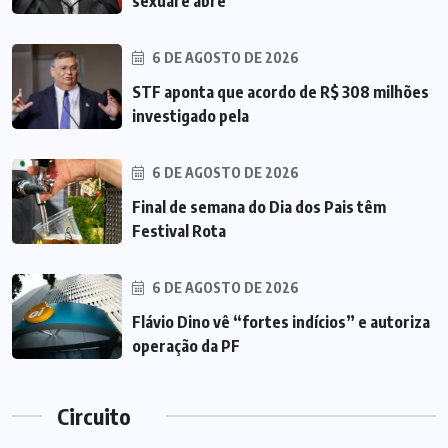
sexual e abre
6 DE AGOSTO DE 2026
STF aponta que acordo de R$ 308 milhões
investigado pela
6 DE AGOSTO DE 2026
Final de semana do Dia dos Pais têm
Festival Rota
6 DE AGOSTO DE 2026
Flávio Dino vê “fortes indícios” e autoriza
operação da PF
Circuito