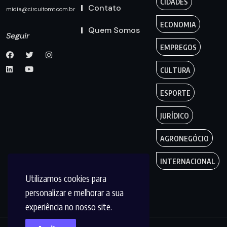
CIDADES
Contato
midia@circuitomt.com.br
ECONOMIA
Quem Somos
Seguir
EMPREGOS
CULTURA
ESPORTE
JURÍDICO
AGRONEGÓCIO
INTERNACIONAL
Utilizamos cookies para
personalizar e melhorar a sua
experiência no nosso site.