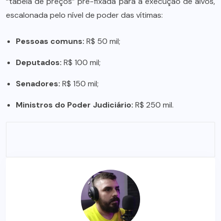
“tabela de preços” pré-fixada para a execução de alvos,
escalonada pelo nível de poder das vítimas:
Pessoas comuns:
R$ 50 mil;
Deputados:
R$ 100 mil;
Senadores:
R$ 150 mil;
Ministros do Poder Judiciário:
R$ 250 mil.