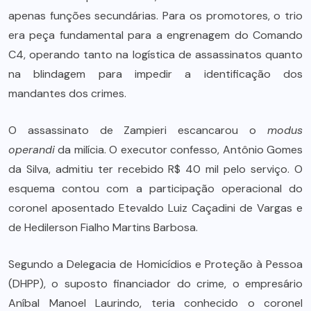
apenas funções secundárias. Para os promotores, o trio
era peça fundamental para a engrenagem do Comando
C4, operando tanto na logística de assassinatos quanto
na blindagem para impedir a identificação dos
mandantes dos crimes.
O assassinato de Zampieri escancarou o
modus
operandi
da milícia. O executor confesso, Antônio Gomes
da Silva, admitiu ter recebido R$ 40 mil pelo serviço. O
esquema contou com a participação operacional do
coronel aposentado Etevaldo Luiz Caçadini de Vargas e
de Hedilerson Fialho Martins Barbosa.
Segundo a Delegacia de Homicídios e Proteção à Pessoa
(DHPP), o suposto financiador do crime, o empresário
Aníbal Manoel Laurindo, teria conhecido o coronel