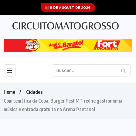
8 DE AUGUST DE 2026
Home
Cidades
Com temática da Copa, Burger Fest MT reúne gastronomia,
música e entrada gratuita na Arena Pantanal