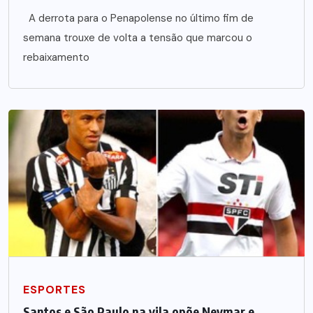
A derrota para o Penapolense no último fim de
semana trouxe de volta a tensão que marcou o
rebaixamento
ESPORTES
Santos e São Paulo na vila opõe Neymar e