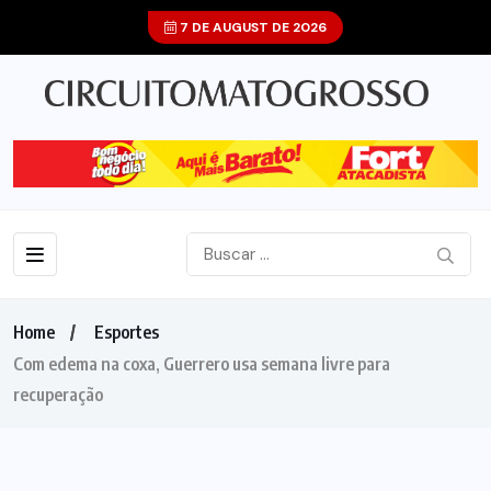
7 DE AUGUST DE 2026
Home
Esportes
Com edema na coxa, Guerrero usa semana livre para
recuperação