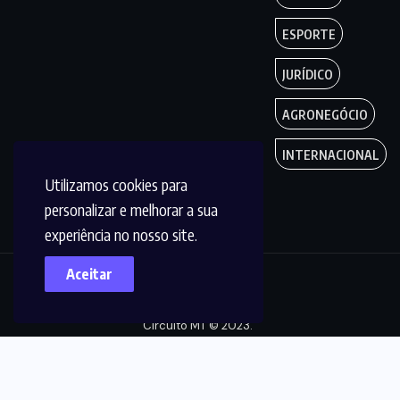
ESPORTE
JURÍDICO
AGRONEGÓCIO
INTERNACIONAL
Utilizamos cookies para
personalizar e melhorar a sua
experiência no nosso site.
Aceitar
Copyright by
Circuito MT © 2023.
Todos os Direitos
são reservados