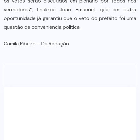
os vetos serão discutidos em plenário por todos nós
vereadores”, finalizou João Emanuel, que em outra
oportunidade já garantiu que o veto do prefeito foi uma
questão de conveniência política.
Camila Ribeiro – Da Redação