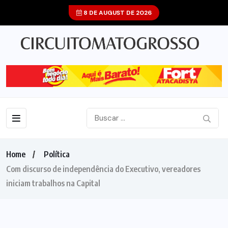
8 DE AUGUST DE 2026
Home
Política
Com discurso de independência do Executivo, vereadores
iniciam trabalhos na Capital