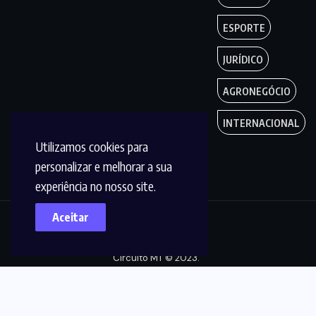
ESPORTE
JURÍDICO
AGRONEGÓCIO
INTERNACIONAL
Utilizamos cookies para
personalizar e melhorar a sua
experiência no nosso site.
Aceitar
Copyright by
Circuito MT © 2023.
Todos os Direitos
são reservados