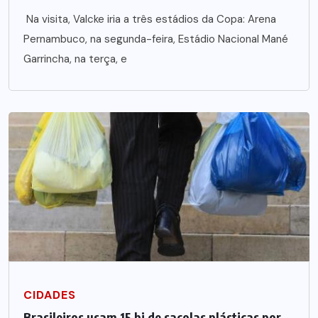
Na visita, Valcke iria a três estádios da Copa: Arena
Pernambuco, na segunda-feira, Estádio Nacional Mané
Garrincha, na terça, e
CIDADES
Brasileiros usam 15 bi de sacolas plásticas por