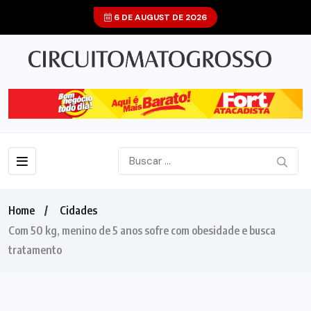
6 DE AUGUST DE 2026
Home
Cidades
Com 50 kg, menino de 5 anos sofre com obesidade e busca
tratamento