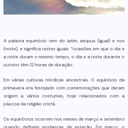
A palavra equinócio vem do latim, aequus (igual) e nox
(noite), e significa noites iguais. “ocasiões em que o dia e
a noite duram o mesmo tempo, o dia e a noite durante o
outono têm 12 horas de duração.
Em várias culturas nórdicas ancestrais. O equinócio da
primavera era festejado com comemorações que deram
origem a vários costumes, hoje relacionados com a
páscoa da religião cristã.
Os equinócios ocorrem nos meses de março e setembro
quando definem mudanças de estação. Em março, o