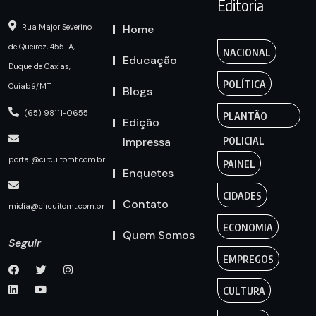
Editoria
Home
Rua Major Severino
de Queiroz, 455-A,
NACIONAL
Educação
Duque de Caxias,
POLÍTICA
Cuiabá/MT
Blogs
(65) 98111-0655
PLANTÃO
Edição
Impressa
POLICIAL
portal@circuitomt.com.br
PAINEL
Enquetes
CIDADES
Contato
midia@circuitomt.com.br
ECONOMIA
Quem Somos
Seguir
EMPREGOS
CULTURA