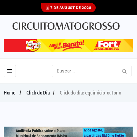
7 DE AUGUST DE 2026
Home
Click do Dia
Click do dia: equinócio-outono