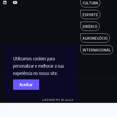
CULTURA
ESPORTE
JURÍDICO
AGRONEGÓCIO
INTERNACIONAL
Utilizamos cookies para
personalizar e melhorar a sua
experiência no nosso site.
Aceitar
Copyright by
Circuito MT © 2023.
Todos os Direitos
são reservados