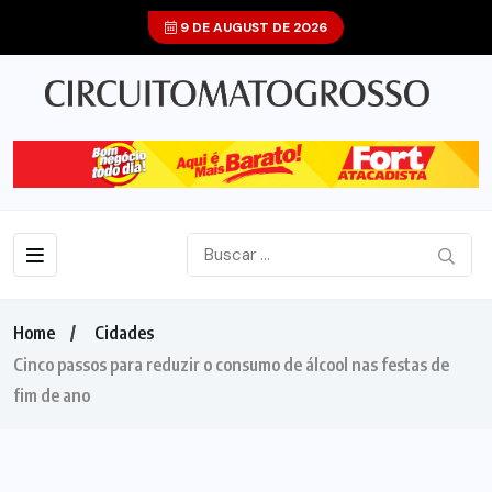
9 DE AUGUST DE 2026
Home
Cidades
Cinco passos para reduzir o consumo de álcool nas festas de
fim de ano