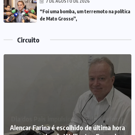
7 DE AGOSTO DE 2026
“Foi uma bomba, um terremoto na política
de Mato Grosso”,
Circuito
Alencar Farina é escolhido de última hora