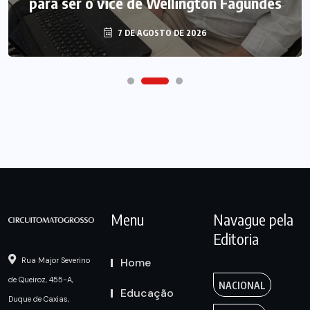
para ser o vice de Wellington Fagundes
7 DE AGOSTO DE 2026
Menu
Navague pela
Editoria
Home
Rua Major Severino
de Queiroz, 455-A,
NACIONAL
Educação
Duque de Caxias,