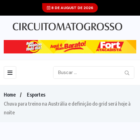
8 DE AUGUST DE 2026
Home
Esportes
Chuva para treino na Austrália e definição do grid será hoje à
noite