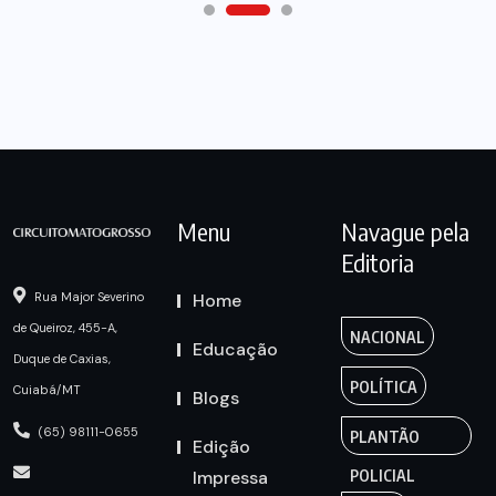
Menu
Navague pela
Editoria
Home
Rua Major Severino
de Queiroz, 455-A,
NACIONAL
Educação
Duque de Caxias,
POLÍTICA
Cuiabá/MT
Blogs
(65) 98111-0655
PLANTÃO
Edição
Impressa
POLICIAL