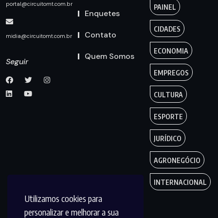
portal@circuitomt.com.br
PAINEL
Enquetes
CIDADES
Contato
midia@circuitomt.com.br
ECONOMIA
Quem Somos
Seguir
EMPREGOS
CULTURA
ESPORTE
JURÍDICO
AGRONEGÓCIO
INTERNACIONAL
Utilizamos cookies para
personalizar e melhorar a sua