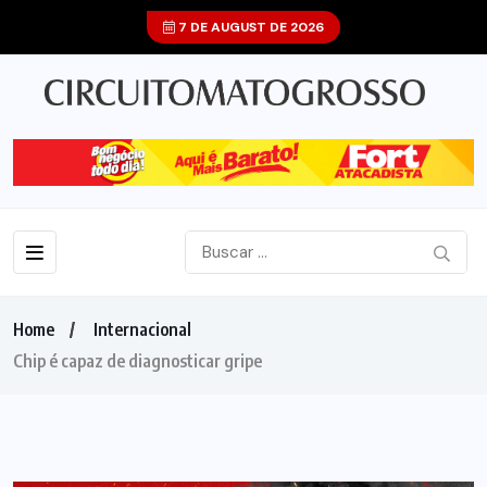
7 DE AUGUST DE 2026
Home
Internacional
Chip é capaz de diagnosticar gripe