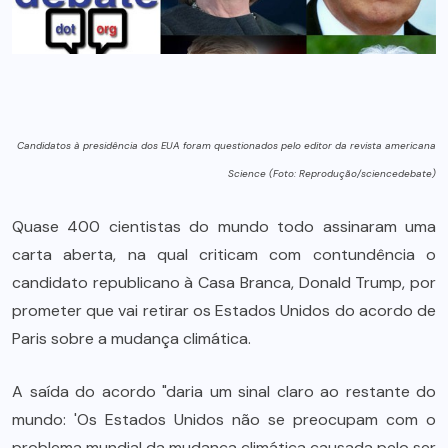
Candidatos à presidência dos EUA foram questionados pelo editor da revista americana
Science (Foto: Reprodução/sciencedebate)
Quase 400 cientistas do mundo todo assinaram uma
carta aberta, na qual criticam com contundência o
candidato republicano à Casa Branca, Donald Trump, por
prometer que vai retirar os Estados Unidos do acordo de
Paris sobre a mudança climática.
A saída do acordo "daria um sinal claro ao restante do
mundo: 'Os Estados Unidos não se preocupam com o
problema mundial da mudança climática causada pelo ser