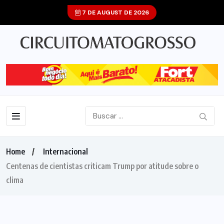
7 DE AUGUST DE 2026
Home
Internacional
Centenas de cientistas criticam Trump por atitude sobre o
clima