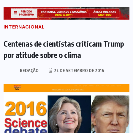
INTERNACIONAL
Centenas de cientistas criticam Trump
por atitude sobre o clima
REDAÇÃO
22 DE SETEMBRO DE 2016