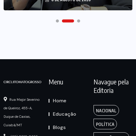
Menu
Navague pela
Editoria
Home
Rua Major Severino
de Queiroz, 455-A,
NACIONAL
Educação
Duque de Caxias,
POLÍTICA
Cuiabá/MT
Blogs