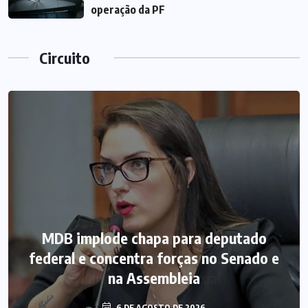
operação da PF
Circuito
MDB implode chapa para deputado
federal e concentra forças no Senado e
na Assembleia
6 DE AGOSTO DE 2026