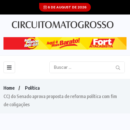
6 DE AUGUST DE 2026
Home
Política
CCJ do Senado aprova proposta de reforma política com fim
de coligações