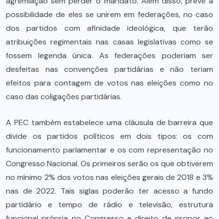
agremiação sem perder o mandato. Além disso, prevê a
possibilidade de eles se unirem em federações, no caso
dos partidos com afinidade ideológica, que terão
atribuições regimentais nas casas legislativas como se
fossem legenda única. As federações poderiam ser
desfeitas nas convenções partidárias e não teriam
efeitos para contagem de votos nas eleições como no
caso das coligações partidárias.
A PEC também estabelece uma cláusula de barreira que
divide os partidos políticos em dois tipos: os com
funcionamento parlamentar e os com representação no
Congresso Nacional. Os primeiros serão os que obtiverem
no mínimo 2% dos votos nas eleições gerais de 2018 e 3%
nas de 2022. Tais siglas poderão ter acesso a fundo
partidário e tempo de rádio e televisão, estrutura
funcional própria no Congresso e direito de propor ao