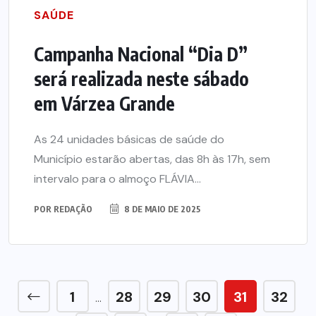
SAÚDE
Campanha Nacional “Dia D”
será realizada neste sábado
em Várzea Grande
As 24 unidades básicas de saúde do
Município estarão abertas, das 8h às 17h, sem
intervalo para o almoço FLÁVIA...
POR
REDAÇÃO
8 DE MAIO DE 2025
1
28
29
30
31
32
…