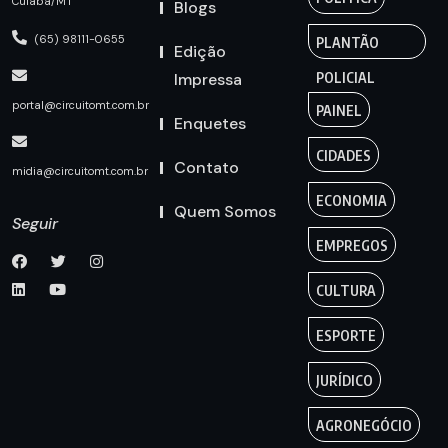
Cuiabá/MT
Blogs
(65) 98111-0655
PLANTÃO
Edição
Impressa
POLICIAL
portal@circuitomt.com.br
PAINEL
Enquetes
CIDADES
Contato
midia@circuitomt.com.br
ECONOMIA
Quem Somos
Seguir
EMPREGOS
CULTURA
ESPORTE
JURÍDICO
AGRONEGÓCIO