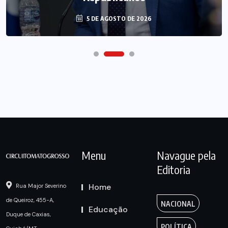
5 DE AGOSTO DE 2026
Menu
Navague pela
Editoria
Home
Rua Major Severino
de Queiroz, 455-A,
NACIONAL
Educação
Duque de Caxias,
POLÍTICA