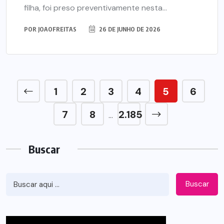
filha, foi preso preventivamente nesta...
POR
JOAOFREITAS
26 DE JUNHO DE 2026
1
2
3
4
5
6
7
8
2.185
…
Buscar
Buscar