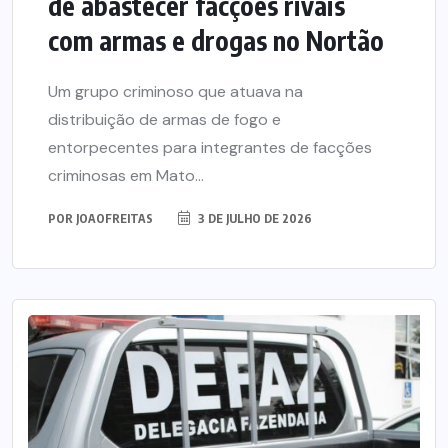
de abastecer facções rivais
com armas e drogas no Nortão
Um grupo criminoso que atuava na
distribuição de armas de fogo e
entorpecentes para integrantes de facções
criminosas em Mato...
POR
JOAOFREITAS
3 DE JULHO DE 2026