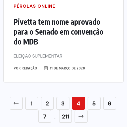
PÉROLAS ONLINE
Pivetta tem nome aprovado
para o Senado em convenção
do MDB
ELEIÇÃO SUPLEMENTAR
POR
REDAÇÃO
11 DE MARÇO DE 2020
1
2
3
4
5
6
7
211
…