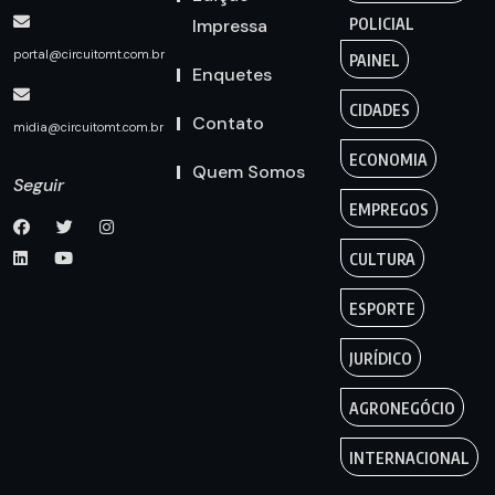
Impressa
POLICIAL
portal@circuitomt.com.br
PAINEL
Enquetes
CIDADES
Contato
midia@circuitomt.com.br
ECONOMIA
Quem Somos
Seguir
EMPREGOS
CULTURA
ESPORTE
JURÍDICO
AGRONEGÓCIO
INTERNACIONAL