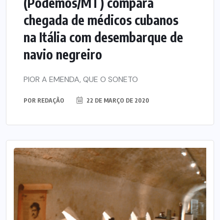
(Podemos/MT) compara
chegada de médicos cubanos
na Itália com desembarque de
navio negreiro
PIOR A EMENDA, QUE O SONETO
POR
REDAÇÃO
22 DE MARÇO DE 2020