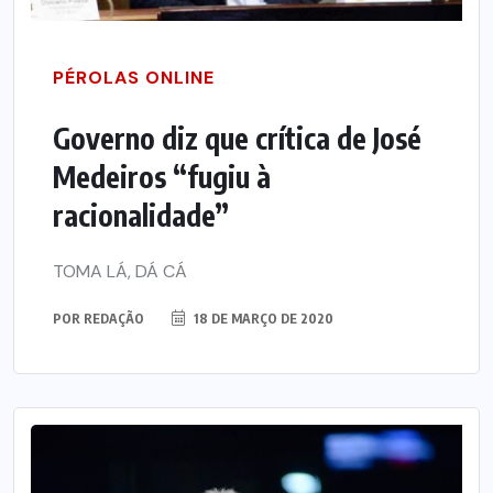
PÉROLAS ONLINE
Governo diz que crítica de José
Medeiros “fugiu à
racionalidade”
TOMA LÁ, DÁ CÁ
POR
REDAÇÃO
18 DE MARÇO DE 2020