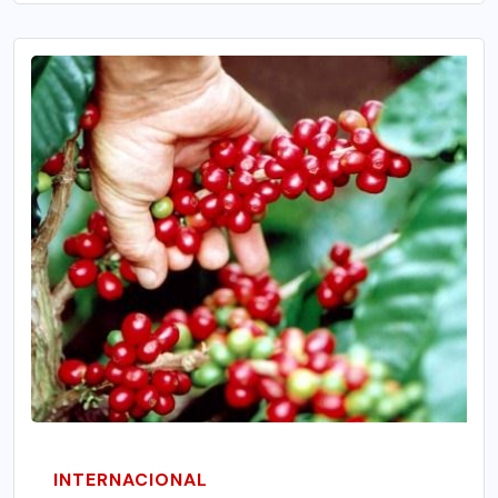
INTERNACIONAL