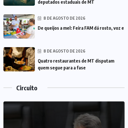
deputados estaduais de MT
8 DE AGOSTO DE 2026
De queijos a mel: Feira FAM dá rosto, voz e
8 DE AGOSTO DE 2026
Quatro restaurantes de MT disputam
quem segue para a fase
Circuito