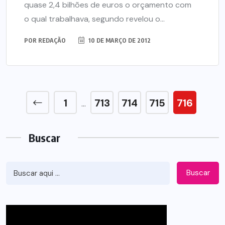
quase 2,4 bilhões de euros o orçamento com
o qual trabalhava, segundo revelou o...
POR
REDAÇÃO
10 DE MARÇO DE 2012
1
713
714
715
716
…
Buscar
Buscar