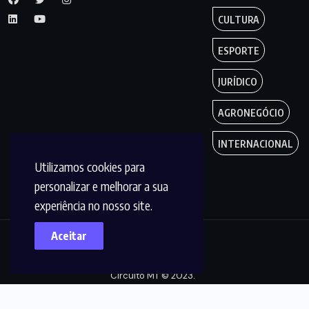
CULTURA
ESPORTE
JURÍDICO
AGRONEGÓCIO
INTERNACIONAL
Utilizamos cookies para
personalizar e melhorar a sua
experiência no nosso site.
Aceitar
Copyright by
Circuito MT © 2023.
Todos os Direitos