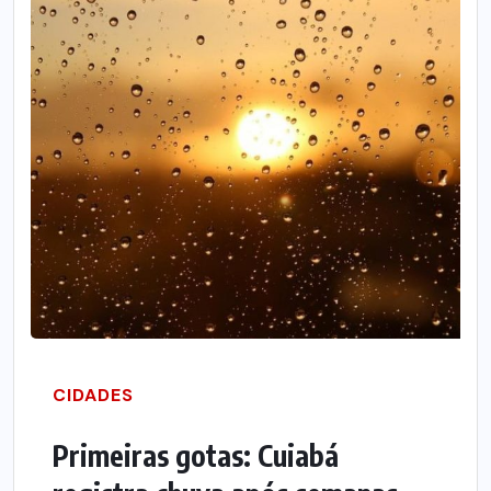
CIDADES
Primeiras gotas: Cuiabá