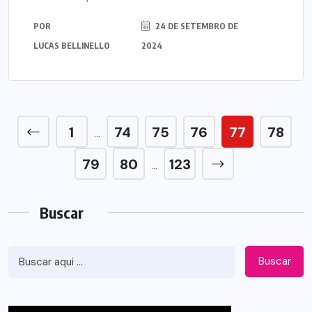
POR
24 DE SETEMBRO DE
LUCAS BELLINELLO
2024
1
74
75
76
77
78
…
79
80
123
…
Buscar
Buscar