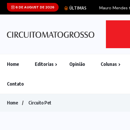
6 DE AUGUST DE 2026
Mauro Mendes trata movimentação do Podemos 
ÚLTIMAS
Home
Editorias
Opinião
Colunas
Contato
Home
Circuito Pet