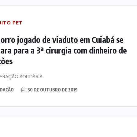
UITO PET
orro jogado de viaduto em Cuiabá se
ara para a 3ª cirurgia com dinheiro de
ções
ERAÇÃO SOLIDÁRIA
DAÇÃO
30 DE OUTUBRO DE 2019