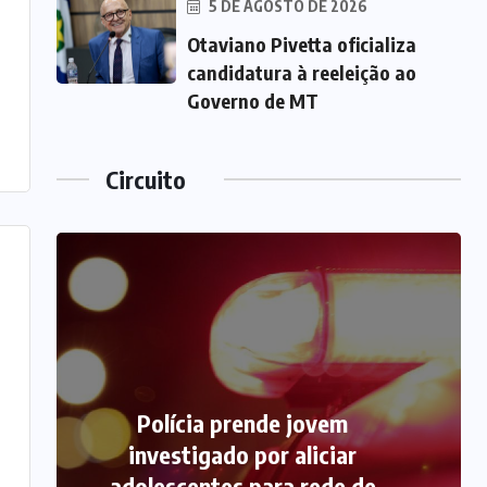
5 DE AGOSTO DE 2026
Otaviano Pivetta oficializa
candidatura à reeleição ao
Governo de MT
Circuito
Polícia prende jovem
investigado por aliciar
adolescentes para rede de