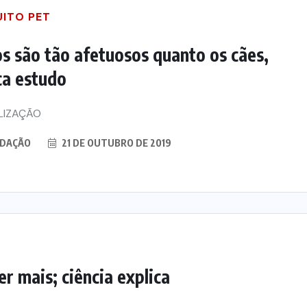
UITO PET
s são tão afetuosos quanto os cães,
ca estudo
LIZAÇÃO
DAÇÃO
21 DE OUTUBRO DE 2019
r mais; ciência explica