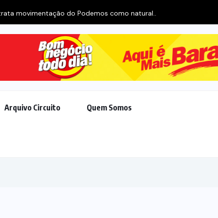
como natural...
Arquivo Circuito
Quem Somos