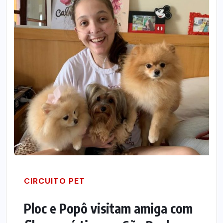
CIRCUITO PET
Ploc e Popô visitam amiga com