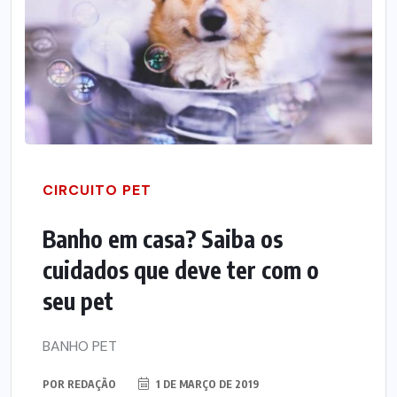
CIRCUITO PET
Banho em casa? Saiba os
cuidados que deve ter com o
seu pet
BANHO PET
POR
REDAÇÃO
1 DE MARÇO DE 2019