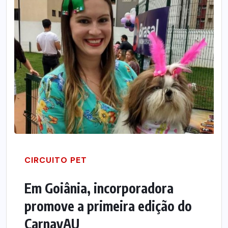
CIRCUITO PET
Em Goiânia, incorporadora
promove a primeira edição do
CarnavAU