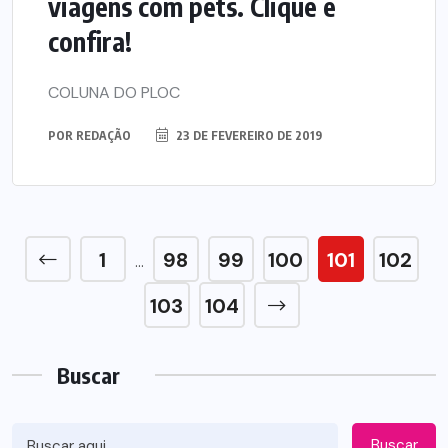
viagens com pets. Clique e
confira!
COLUNA DO PLOC
POR
REDAÇÃO
23 DE FEVEREIRO DE 2019
1
98
99
100
101
102
…
103
104
Buscar
Buscar