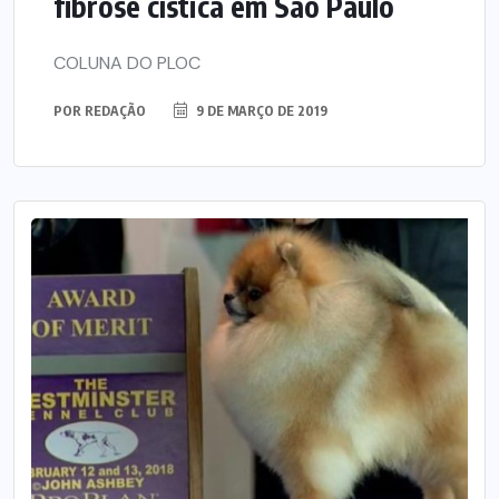
fibrose cística em São Paulo
COLUNA DO PLOC
POR
REDAÇÃO
9 DE MARÇO DE 2019