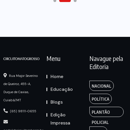
Menu
Navague pela
Editoria
Home
Rua Major Severino
de Queiroz, 455-A,
NACIONAL
Educação
Duque de Caxias,
POLÍTICA
Cuiabá/MT
Blogs
(65) 98111-0655
PLANTÃO
Edição
Impressa
POLICIAL