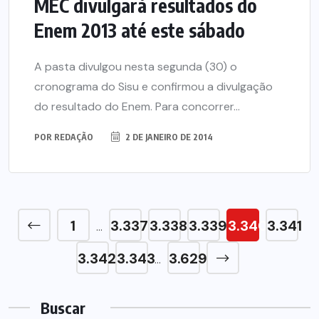
MEC divulgará resultados do
Enem 2013 até este sábado
A pasta divulgou nesta segunda (30) o
cronograma do Sisu e confirmou a divulgação
do resultado do Enem. Para concorrer...
POR
REDAÇÃO
2 DE JANEIRO DE 2014
1
3.337
3.338
3.339
3.340
3.341
…
3.342
3.343
3.629
…
Buscar