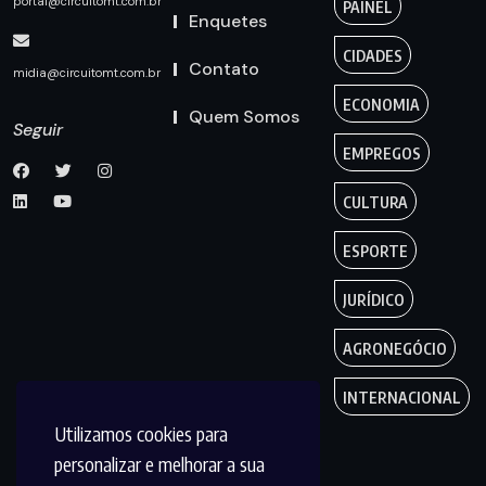
portal@circuitomt.com.br
PAINEL
Enquetes
CIDADES
Contato
midia@circuitomt.com.br
ECONOMIA
Quem Somos
Seguir
EMPREGOS
CULTURA
ESPORTE
JURÍDICO
AGRONEGÓCIO
INTERNACIONAL
Utilizamos cookies para
personalizar e melhorar a sua