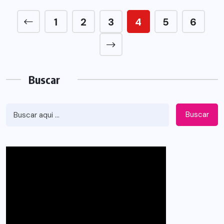
1
2
3
4
5
6
Buscar
Buscar