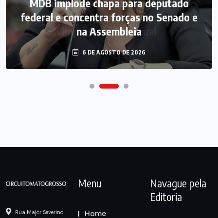
MDB implode chapa para deputado
federal e concentra forças no Senado e
na Assembleia
6 DE AGOSTO DE 2026
Menu
Navague pela
Editoria
Home
Rua Major Severino