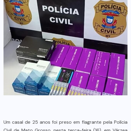
Um casal de 25 anos foi preso em flagrante pela Polícia
Civil de Mato Grosso, nesta terça-feira (16), em Várzea