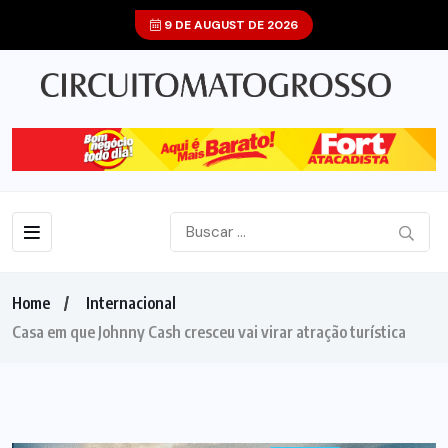
9 DE AUGUST DE 2026
Home
Internacional
Casa em que Johnny Cash cresceu vai virar atração turística