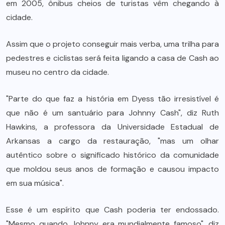
em 2005, ônibus cheios de turistas vêm chegando à
cidade.
Assim que o projeto conseguir mais verba, uma trilha para
pedestres e ciclistas será feita ligando a casa de Cash ao
museu no centro da cidade.
"Parte do que faz a história em Dyess tão irresistível é
que não é um santuário para Johnny Cash", diz Ruth
Hawkins, a professora da Universidade Estadual de
Arkansas a cargo da restauração, "mas um olhar
autêntico sobre o significado histórico da comunidade
que moldou seus anos de formação e causou impacto
em sua música".
Esse é um espírito que Cash poderia ter endossado.
"Mesmo quando Johnny era mundialmente famoso", diz