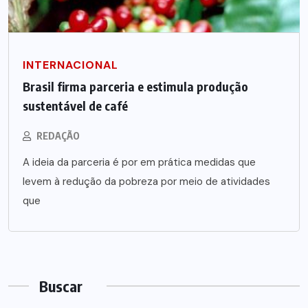
INTERNACIONAL
Brasil firma parceria e estimula produção
sustentável de café
REDAÇÃO
A ideia da parceria é por em prática medidas que
levem à redução da pobreza por meio de atividades
que
Buscar