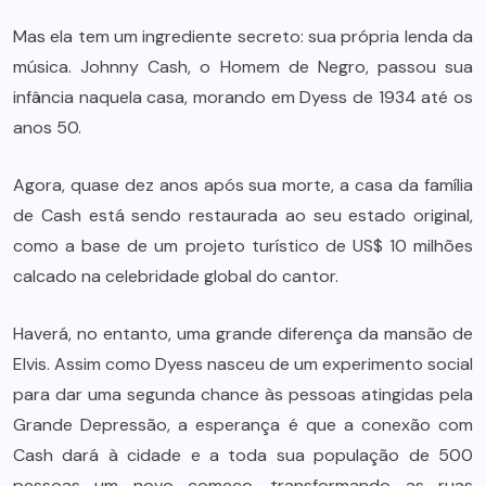
Mas ela tem um ingrediente secreto: sua própria lenda da
música. Johnny Cash, o Homem de Negro, passou sua
infância naquela casa, morando em Dyess de 1934 até os
anos 50.
Agora, quase dez anos após sua morte, a casa da família
de Cash está sendo restaurada ao seu estado original,
como a base de um projeto turístico de US$ 10 milhões
calcado na celebridade global do cantor.
Haverá, no entanto, uma grande diferença da mansão de
Elvis. Assim como Dyess nasceu de um experimento social
para dar uma segunda chance às pessoas atingidas pela
Grande Depressão, a esperança é que a conexão com
Cash dará à cidade e a toda sua população de 500
pessoas um novo começo, transformando as ruas