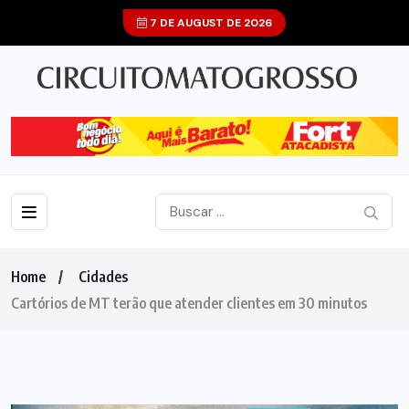
7 DE AUGUST DE 2026
Home
Cidades
Cartórios de MT terão que atender clientes em 30 minutos