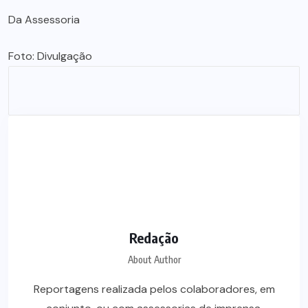
Da Assessoria
Foto: Divulgação
Redação
About Author
Reportagens realizada pelos colaboradores, em