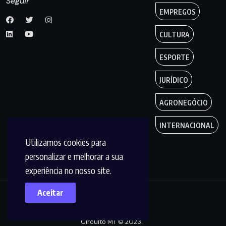
Seguir
EMPREGOS
CULTURA
ESPORTE
JURÍDICO
AGRONEGÓCIO
INTERNACIONAL
Utilizamos cookies para
personalizar e melhorar a sua
experiência no nosso site.
Aceitar
Copyright by
Circuito MT © 2023.