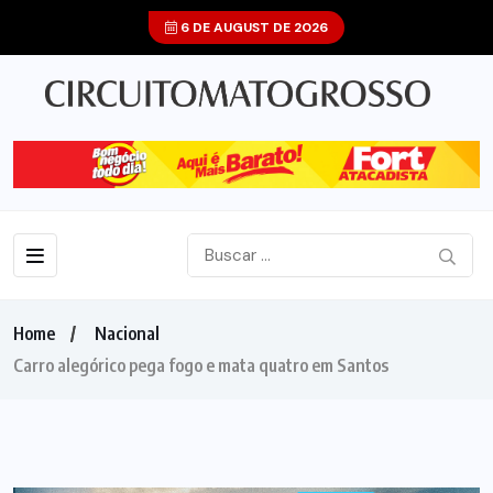
6 DE AUGUST DE 2026
Home
Nacional
Carro alegórico pega fogo e mata quatro em Santos