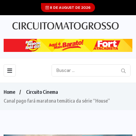
8 DE AUGUST DE 2026
Home
Circuito Cinema
Canal pago fará maratona temática da série “House”