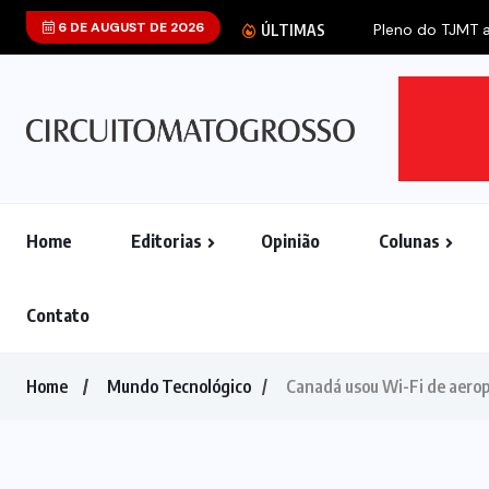
6 DE AUGUST DE 2026
Pleno do TJMT an
ÚLTIMAS
Home
Editorias
Opinião
Colunas
Contato
Home
Mundo Tecnológico
Canadá usou Wi-Fi de aerop