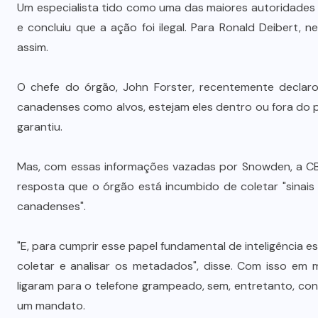
Um especialista tido como uma das maiores autoridades
e concluiu que a ação foi ilegal. Para Ronald Deibert,
assim.
O chefe do órgão, John Forster, recentemente declarou
canadenses como alvos, estejam eles dentro ou fora do
garantiu.
Mas, com essas informações vazadas por Snowden, a 
resposta que o órgão está incumbido de coletar "sinais
canadenses".
"E, para cumprir esse papel fundamental de inteligência e
coletar e analisar os metadados", disse. Com isso em 
ligaram para o telefone grampeado, sem, entretanto, co
um mandato.