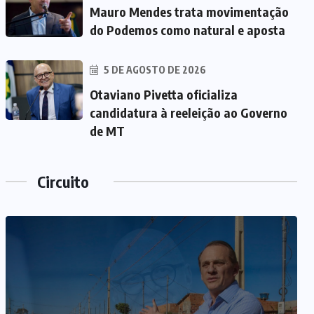
Mauro Mendes trata movimentação
do Podemos como natural e aposta
5 DE AGOSTO DE 2026
Otaviano Pivetta oficializa
candidatura à reeleição ao Governo
de MT
Circuito