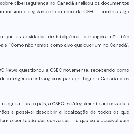
 sobre cibersegurança no Canadá analisou os documentos
 nem mesmo o regulamento interno da CSEC permitiria algo
 que as atividades de inteligência estrangeira não têm
 país. "Como não temos como alvo qualquer um no Canadá",
CBC News questionou a CSEC novamente, recebendo como
 de inteligência estrangeiros para proteger o Canadá e os
strangeira para o país, a CSEC está legalmente autorizada a
mãos é possível descobrir a localização de todos os que
nferir o conteúdo das conversas – o que só é possível com