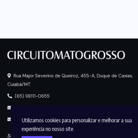
Rua Major Severino de Queiroz, 455-A, Duque de Caxias,
Cuiabá/MT
(65) 98111-0655
portal@circuitomt.com.br
Utilizamos cookies para personalizar e melhorar a sua
midia@circuitomt.com.br
experiência no nosso site.
Seguir