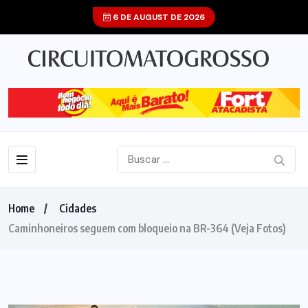
6 DE AUGUST DE 2026
Home
Cidades
Caminhoneiros seguem com bloqueio na BR-364 (Veja Fotos)