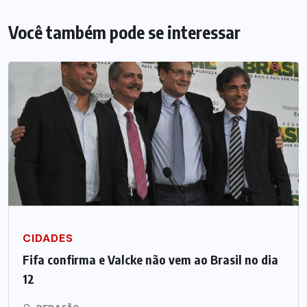
Você também pode se interessar
CIDADES
Fifa confirma e Valcke não vem ao Brasil no dia
12