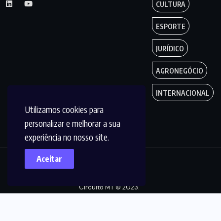
CULTURA
ESPORTE
JURÍDICO
AGRONEGÓCIO
INTERNACIONAL
Utilizamos cookies para
personalizar e melhorar a sua
experiência no nosso site.
Aceitar
Copyright by
Circuito MT © 2023.
Todos os Direitos
são reservados