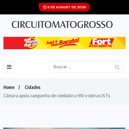
8 DE AUGUST DE 2026
Home
Cidades
Câmara apoia campanha de combate a HIV e outras ISTs