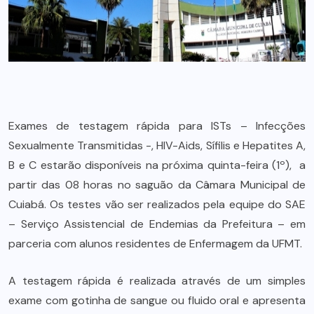
Exames de testagem rápida para ISTs – Infecções
Sexualmente Transmitidas -, HIV-Aids, Sífilis e Hepatites A,
B e C estarão disponíveis na próxima quinta-feira (1º), a
partir das 08 horas no saguão da Câmara Municipal de
Cuiabá. Os testes vão ser realizados pela equipe do SAE
– Serviço Assistencial de Endemias da Prefeitura – em
parceria com alunos residentes de Enfermagem da UFMT.
A testagem rápida é realizada através de um simples
exame com gotinha de sangue ou fluido oral e apresenta