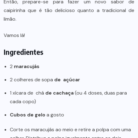
Então, prepare-se para fazer um novo sabor de
caipirinha que é tão delicioso quanto a tradicional de
limão.
Vamos lá!
Ingredientes
2
maracujás
2 colheres de sopa
de
açúcar
1 xícara de
chá
de cachaça
(ou 4 doses, duas para
cada copo)
Cubos de gelo
a gosto
Corte os maracujás ao meio e retire a polpa com uma