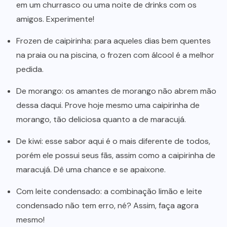
em um churrasco ou uma noite de drinks com os
amigos. Experimente!
Frozen de caipirinha:
para aqueles dias bem quentes
na praia ou na piscina, o frozen com álcool é a melhor
pedida.
De morango:
os amantes de morango não abrem mão
dessa daqui. Prove hoje mesmo uma caipirinha de
morango, tão deliciosa quanto a de maracujá.
De kiwi:
esse sabor aqui é o mais diferente de todos,
porém ele possui seus fãs, assim como a caipirinha de
maracujá. Dê uma chance e se apaixone.
Com leite condensado:
a combinação limão e leite
condensado não tem erro, né? Assim, faça agora
mesmo!