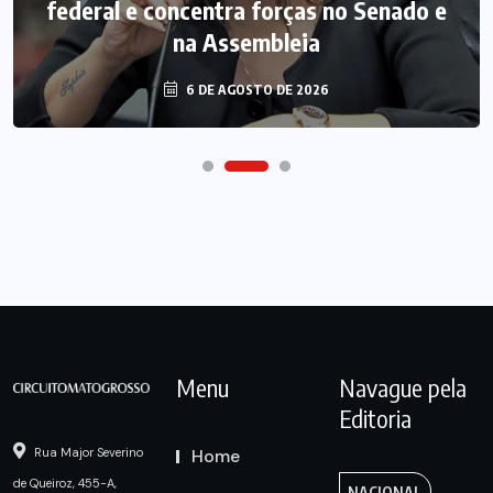
federal e concentra forças no Senado e
na Assembleia
6 DE AGOSTO DE 2026
Menu
Navague pela
Editoria
Home
Rua Major Severino
de Queiroz, 455-A,
NACIONAL