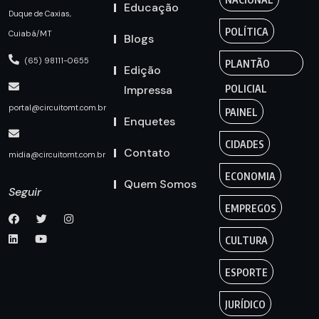
Educação
Duque de Caxias,
POLÍTICA
Cuiabá/MT
Blogs
(65) 98111-0655
PLANTÃO
Edição
Impressa
POLICIAL
portal@circuitomt.com.br
PAINEL
Enquetes
CIDADES
Contato
midia@circuitomt.com.br
ECONOMIA
Quem Somos
Seguir
EMPREGOS
CULTURA
ESPORTE
JURÍDICO