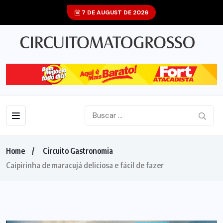
7 DE AUGUST DE 2026
Home
Circuito Gastronomia
Caipirinha de maracujá deliciosa e fácil de fazer