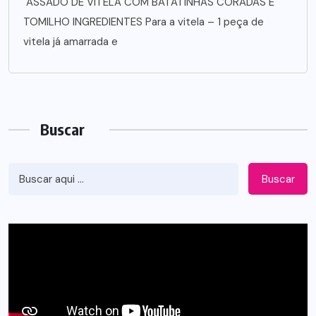
ASSADO DE VITELA COM BATATINHAS CORADAS E
TOMILHO INGREDIENTES Para a vitela – 1 peça de
vitela já amarrada e
Buscar
Buscar