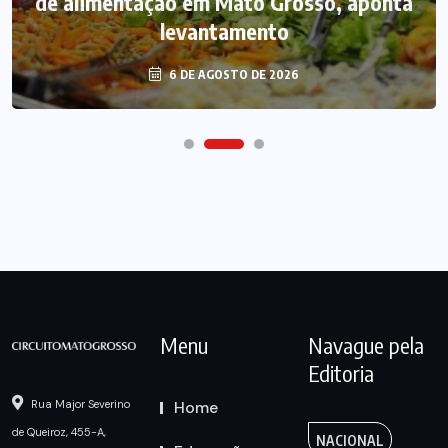
de alimentação em Mato Grosso, aponta
levantamento
6 DE AGOSTO DE 2026
Menu
Navague pela
Editoria
Home
Rua Major Severino
de Queiroz, 455-A,
NACIONAL