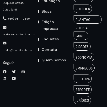
Educação
Duque de Caxias,
POLÍTICA
Cuiabá/MT
Blogs
(65) 98111-0655
PLANTÃO
Edição
Impressa
POLICIAL
portal@circuitomt.com.br
PAINEL
Enquetes
CIDADES
Contato
midia@circuitomt.com.br
ECONOMIA
Quem Somos
Seguir
EMPREGOS
CULTURA
ESPORTE
JURÍDICO