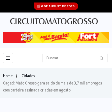
6 DE AUGUST DE 2026
Home
Cidades
Caged: Mato Grosso gera saldo de mais de 3,7 mil empregos
com carteira assinada criadas em agosto