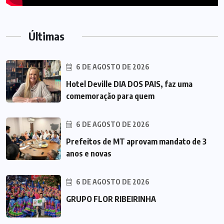
Últimas
6 DE AGOSTO DE 2026
Hotel Deville DIA DOS PAIS, faz uma
comemoração para quem
6 DE AGOSTO DE 2026
Prefeitos de MT aprovam mandato de 3
anos e novas
6 DE AGOSTO DE 2026
GRUPO FLOR RIBEIRINHA