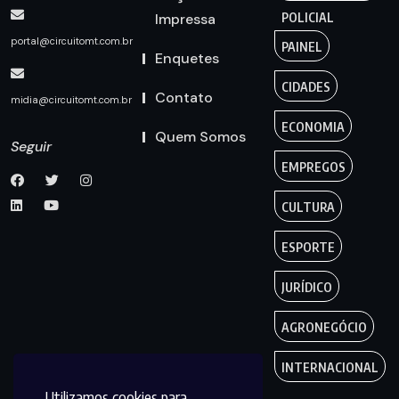
Impressa
POLICIAL
portal@circuitomt.com.br
PAINEL
Enquetes
CIDADES
Contato
midia@circuitomt.com.br
ECONOMIA
Quem Somos
Seguir
EMPREGOS
CULTURA
ESPORTE
JURÍDICO
AGRONEGÓCIO
INTERNACIONAL
Utilizamos cookies para