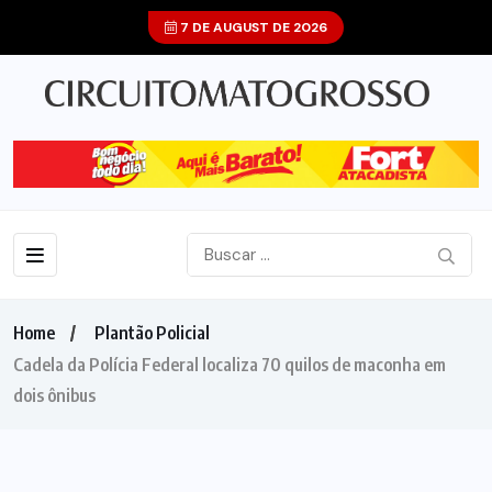
7 DE AUGUST DE 2026
Home
Plantão Policial
Cadela da Polícia Federal localiza 70 quilos de maconha em
dois ônibus