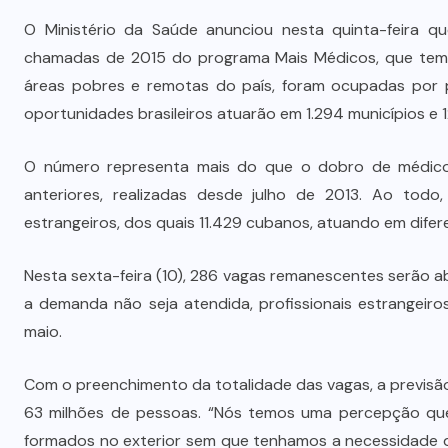
O Ministério da Saúde anunciou nesta quinta-feira q
chamadas de 2015 do programa Mais Médicos, que tem co
áreas pobres e remotas do país, foram ocupadas por pr
oportunidades brasileiros atuarão em 1.294 municípios e 12
O número representa mais do que o dobro de médicos 
anteriores, realizadas desde julho de 2013. Ao todo,
estrangeiros, dos quais 11.429 cubanos, atuando em dife
Nesta sexta-feira (10), 286 vagas remanescentes serão a
a demanda não seja atendida, profissionais estrangeir
maio.
Com o preenchimento da totalidade das vagas, a previsã
63 milhões de pessoas. “Nós temos uma percepção que 
formados no exterior sem que tenhamos a necessidade d