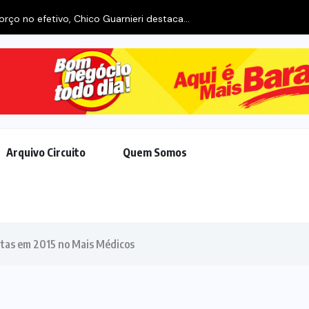
Arquivo Circuito
Quem Somos
rtas em 2015 no Mais Médicos