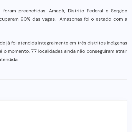
 foram preenchidas. Amapá, Distrito Federal e Sergipe
 ocuparam 90% das vagas. Amazonas foi o estado com a
 já foi atendida integralmente em três distritos indígenas
até o momento, 77 localidades ainda não conseguiram atrair
atendida.