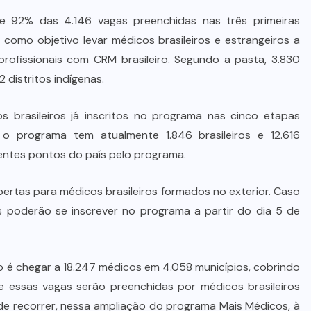
ue 92% das 4.146 vagas preenchidas nas três primeiras
mo objetivo levar médicos brasileiros e estrangeiros a
ofissionais com CRM brasileiro. Segundo a pasta, 3.830
 distritos indígenas.
brasileiros já inscritos no programa nas cinco etapas
 o programa tem atualmente 1.846 brasileiros e 12.616
rentes pontos do país pelo programa.
bertas para médicos brasileiros formados no exterior. Caso
os poderão se inscrever no programa a partir do dia 5 de
o é chegar a 18.247 médicos em 4.058 municípios, cobrindo
essas vagas serão preenchidas por médicos brasileiros
e recorrer, nessa ampliação do programa Mais Médicos, à