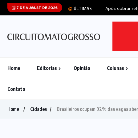
7 DE AUGUST DE 2026
ÚLTIMAS
Home
Editorias
Opinião
Colunas
Contato
Home
Cidades
Brasileiros ocupam 92% das vagas abe