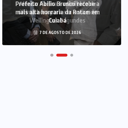
Prefeito Abilio Brunini recebe a
mais alta honraria da Rotam em
Cuiabá
7 DE AGOSTO DE 2026