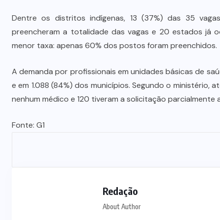
Dentre os distritos indígenas, 13 (37%) das 35 vagas
preencheram a totalidade das vagas e 20 estados já
menor taxa: apenas 60% dos postos foram preenchidos.
A demanda por profissionais em unidades básicas de saúde
e em 1.088 (84%) dos municípios. Segundo o ministério, 
nenhum médico e 120 tiveram a solicitação parcialmente 
Fonte: G1
Redação
About Author