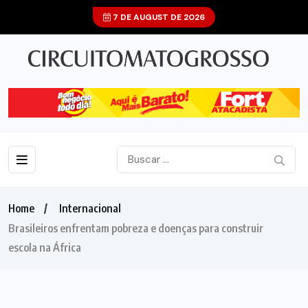
7 DE AUGUST DE 2026
Home
Internacional
Brasileiros enfrentam pobreza e doenças para construir
escola na África