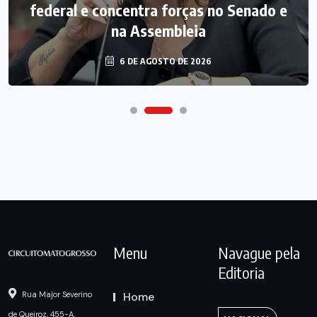
federal e concentra forças no Senado e
na Assembleia
6 DE AGOSTO DE 2026
Menu
Navague pela
Editoria
Home
Rua Major Severino
de Queiroz, 455-A,