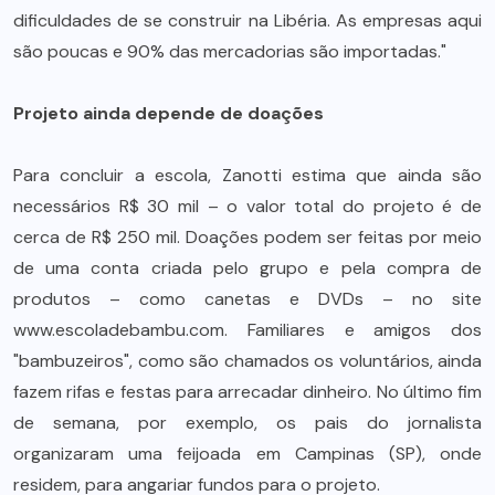
dificuldades de se construir na Libéria. As empresas aqui
são poucas e 90% das mercadorias são importadas."
Projeto ainda depende de doações
Para concluir a escola, Zanotti estima que ainda são
necessários R$ 30 mil – o valor total do projeto é de
cerca de R$ 250 mil. Doações podem ser feitas por meio
de uma conta criada pelo grupo e pela compra de
produtos – como canetas e DVDs – no site
www.escoladebambu.com. Familiares e amigos dos
"bambuzeiros", como são chamados os voluntários, ainda
fazem rifas e festas para arrecadar dinheiro. No último fim
de semana, por exemplo, os pais do jornalista
organizaram uma feijoada em Campinas (SP), onde
residem, para angariar fundos para o projeto.