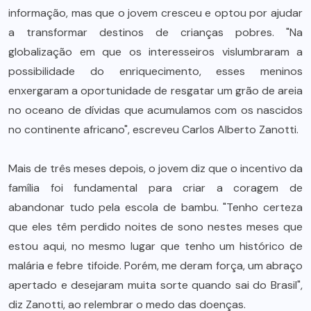
informação, mas que o jovem cresceu e optou por ajudar
a transformar destinos de crianças pobres. "Na
globalização em que os interesseiros vislumbraram a
possibilidade do enriquecimento, esses meninos
enxergaram a oportunidade de resgatar um grão de areia
no oceano de dívidas que acumulamos com os nascidos
no continente africano", escreveu Carlos Alberto Zanotti.
Mais de três meses depois, o jovem diz que o incentivo da
família foi fundamental para criar a coragem de
abandonar tudo pela escola de bambu. "Tenho certeza
que eles têm perdido noites de sono nestes meses que
estou aqui, no mesmo lugar que tenho um histórico de
malária e febre tifoide. Porém, me deram força, um abraço
apertado e desejaram muita sorte quando sai do Brasil",
diz Zanotti, ao relembrar o medo das doenças.