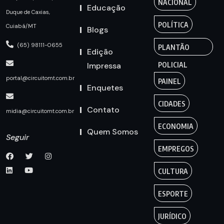
NACIONAL
Educação
Duque de Caxias,
POLÍTICA
Cuiabá/MT
Blogs
(65) 98111-0655
PLANTÃO
Edição
Impressa
POLICIAL
portal@circuitomt.com.br
PAINEL
Enquetes
CIDADES
Contato
midia@circuitomt.com.br
ECONOMIA
Quem Somos
Seguir
EMPREGOS
CULTURA
ESPORTE
JURÍDICO