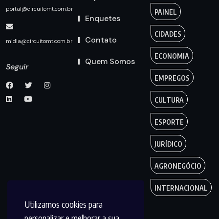
portal@circuitomt.com.br
PAINEL
Enquetes
CIDADES
Contato
midia@circuitomt.com.br
ECONOMIA
Quem Somos
Seguir
EMPREGOS
CULTURA
ESPORTE
JURÍDICO
AGRONEGÓCIO
INTERNACIONAL
Utilizamos cookies para
personalizar e melhorar a sua