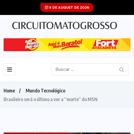
8 DE AUGUST DE 2026
Home
Mundo Tecnológico
Brasileiro será o último a ver a “morte” do MSN