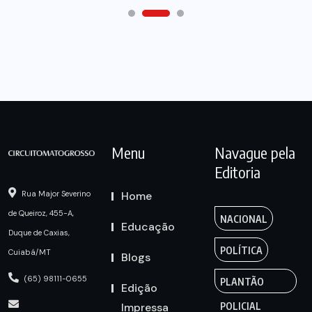
Menu
Navague pela
Editoria
Home
Rua Major Severino
de Queiroz, 455-A,
NACIONAL
Educação
Duque de Caxias,
POLÍTICA
Cuiabá/MT
Blogs
(65) 98111-0655
PLANTÃO
Edição
Impressa
POLICIAL