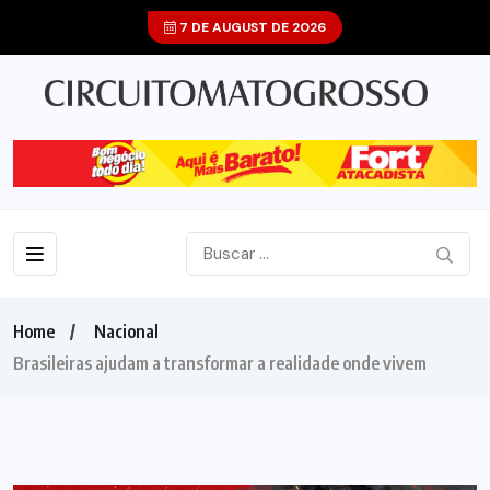
7 DE AUGUST DE 2026
Home
Nacional
Brasileiras ajudam a transformar a realidade onde vivem