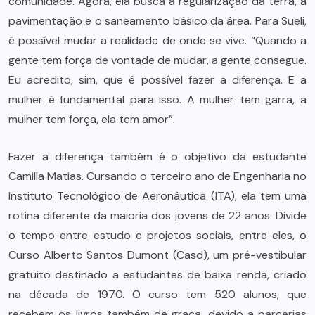
comunidade. Agora, ela busca a regularização da terra, a
pavimentação e o saneamento básico da área. Para Sueli,
é possível mudar a realidade de onde se vive. “Quando a
gente tem força de vontade de mudar, a gente consegue.
Eu acredito, sim, que é possível fazer a diferença. E a
mulher é fundamental para isso. A mulher tem garra, a
mulher tem força, ela tem amor”.
Fazer a diferença também é o objetivo da estudante
Camilla Matias. Cursando o terceiro ano de Engenharia no
Instituto Tecnológico de Aeronáutica (ITA), ela tem uma
rotina diferente da maioria dos jovens de 22 anos. Divide
o tempo entre estudo e projetos sociais, entre eles, o
Curso Alberto Santos Dumont (Casd), um pré-vestibular
gratuito destinado a estudantes de baixa renda, criado
na década de 1970. O curso tem 520 alunos, que
recebem os livros também de graça, devido a parcerias