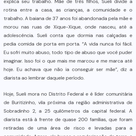
explica seu trabalho. Mãe de três filhos, Sueli divide a
rotina entre a casa, as crianças, a comunidade e o
trabalho. A baiana de 37 anos foi abandonada pela mãe e
morou nas ruas de Xique-Xique, onde nasceu, até a
adolescência. Sueli conta que dormia nas calçadas e
pedia comida de porta em porta. “A vida nunca foi fácil.
Eu sofri muito abuso, todo tipo de abuso que você puder
imaginar. Isso foi o que mais me marcou e me marca até
hoje. Eu achava que não ia conseguir ser mãe”, diz a
diarista ao lembrar daquele período.
Hoje, Sueli mora no Distrito Federal e é líder comunitária
de Buritizinho, vila próxima da região administrativa de
Sobradinho 2, a 25 quilômetros da capital federal. A
diarista está à frente de quase 200 famílias, que foram
retiradas de uma área de risco e levadas para a