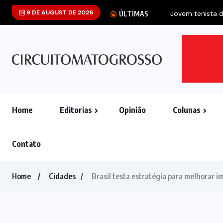
9 DE AUGUST DE 2026
ÚLTIMAS
Home
Editorias
Opinião
Colunas
Contato
Home
Cidades
Brasil testa estratégia para melhorar