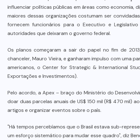
influenciar políticas públicas em áreas como economia,
maiores dessas organizações costumam ser convidadas 
fornecem funcionários para o Executivo e Legislativo
autoridades que deixaram o governo federal.
Os planos começaram a sair do papel no fim de 201
chanceler, Mauro Vieira, e ganharam impulso com uma par
americanos, o Center for Strategic & International Stu
Exportações e Investimentos).
Pelo acordo, a Apex – braço do Ministério do Desenvolv
doar duas parcelas anuais de US$ 150 mil (R$ 470 mil) ao 
artigos e organizar eventos sobre o país.
"Há tempos percebíamos que o Brasil estava sub-represen
um esforço sistemático para mudar esse quadro", diz Benon