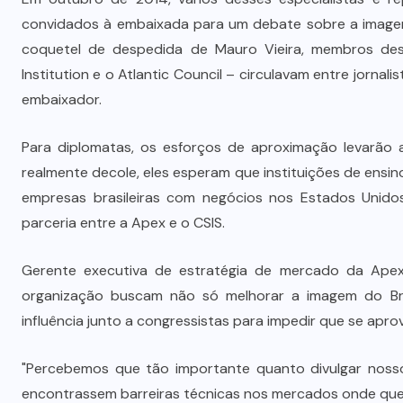
convidados à embaixada para um debate sobre a imagem 
coquetel de despedida de Mauro Vieira, membros dess
Institution e o Atlantic Council – circulavam entre jorna
embaixador.
Para diplomatas, os esforços de aproximação levarão a
realmente decole, eles esperam que instituições de ensin
empresas brasileiras com negócios nos Estados Unid
parceria entre a Apex e o CSIS.
Gerente executiva de estratégia de mercado da Apex
organização buscam não só melhorar a imagem do Bras
influência junto a congressistas para impedir que se aprove
"Percebemos que tão importante quanto divulgar nosso
encontrassem barreiras técnicas nos mercados onde querí