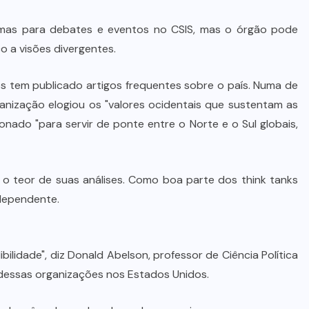
temas para debates e eventos no CSIS, mas o órgão pode
o a visões divergentes.
os tem publicado artigos frequentes sobre o país. Numa de
ganização elogiou os "valores ocidentais que sustentam as
cionado "para servir de ponte entre o Norte e o Sul globais,
 o teor de suas análises. Como boa parte dos think tanks
ndependente.
ibilidade", diz Donald Abelson, professor de Ciência Política
dessas organizações nos Estados Unidos.