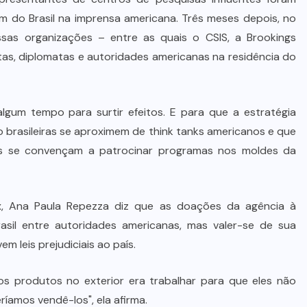
do Brasil na imprensa americana. Três meses depois, no
as organizações – entre as quais o CSIS, a Brookings
listas, diplomatas e autoridades americanas na residência do
lgum tempo para surtir efeitos. E para que a estratégia
o brasileiras se aproximem de think tanks americanos e que
os se convençam a patrocinar programas nos moldes da
, Ana Paula Repezza diz que as doações da agência à
il entre autoridades americanas, mas valer-se de sua
m leis prejudiciais ao país.
s produtos no exterior era trabalhar para que eles não
amos vendê-los", ela afirma.