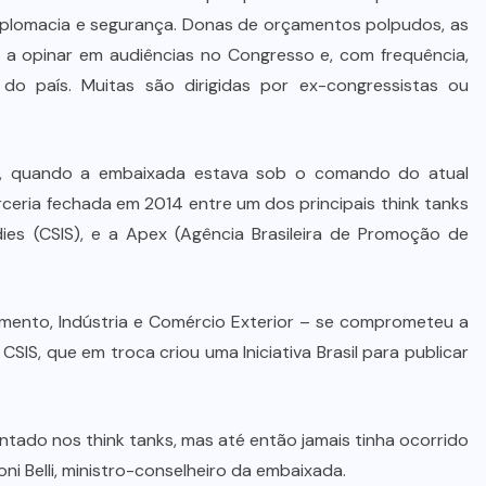
 diplomacia e segurança. Donas de orçamentos polpudos, as
a opinar em audiências no Congresso e, com frequência,
 do país. Muitas são dirigidas por ex-congressistas ou
3, quando a embaixada estava sob o comando do atual
ceria fechada em 2014 entre um dos principais think tanks
dies (CSIS), e a Apex (Agência Brasileira de Promoção de
imento, Indústria e Comércio Exterior – se comprometeu a
CSIS, que em troca criou uma Iniciativa Brasil para publicar
tado nos think tanks, mas até então jamais tinha ocorrido
i Belli, ministro-conselheiro da embaixada.