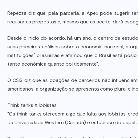
Repezza diz que, pela parceria, a Apex pode sugerir 
recusar as propostas e, mesmo que as aceite, dará espaç
Desde o início do acordo, há um ano, o centro de estud
suas primeiras análises sobre a economia nacional, a or
instituições" brasileiras e afirmou que o Brasil está posi
tanto econômica quanto politicamente".
O CSIS diz que as doações de parceiros não influenciam
americanos, a organização se apresenta como plural e i
Think tanks X lobistas
"Os think tanks oferecem algo que falta aos lobistas: cred
da Universidade Western (Canadá) e estudioso do papel 