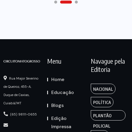
Menu
Navague pela
Editoria
Home
Rua Major Severino
de Queiroz, 455-A,
NACIONAL
Educação
Duque de Caxias,
POLÍTICA
Cuiabá/MT
Blogs
(65) 98111-0655
PLANTÃO
Edição
Impressa
POLICIAL