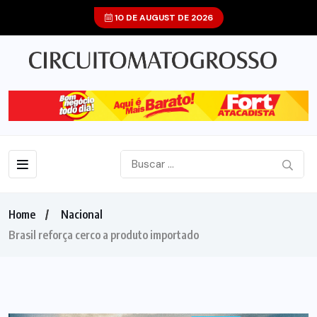
10 DE AUGUST DE 2026
Home
Nacional
Brasil reforça cerco a produto importado