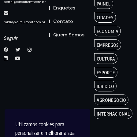
portal@circuitomt.com.br
PAINEL
Enquetes
CIDADES
Contato
midia@circuitomt.com.br
ECONOMIA
Quem Somos
Seguir
EMPREGOS
CULTURA
ESPORTE
JURÍDICO
AGRONEGÓCIO
INTERNACIONAL
Utilizamos cookies para
personalizar e melhorar a sua