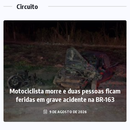
Circuito
Motociclista morre e duas pessoas ficam
feridas em grave acidente na BR-163
9 DE AGOSTO DE 2026