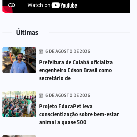
Últimas
6 DE AGOSTO DE 2026
Prefeitura de Cuiabá oficializa
engenheiro Edson Brasil como
secretário de
6 DE AGOSTO DE 2026
Projeto EducaPet leva
conscientização sobre bem-estar
animal a quase 500