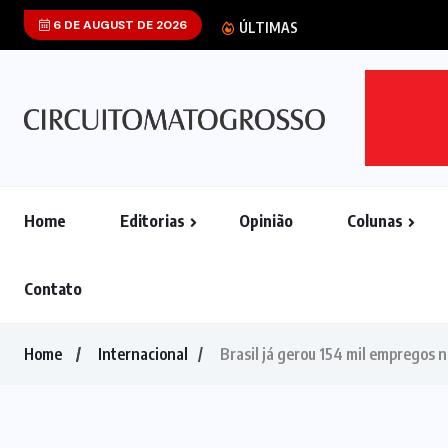
6 DE AUGUST DE 2026
ÚLTIMAS
Home
Editorias
Opinião
Colunas
Contato
Home
Internacional
Brasil já gerou 154 mil empregos n