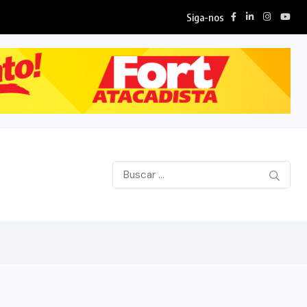
Siga-nos
..