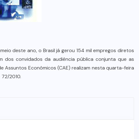
meio deste ano, o Brasil já gerou 154 mil empregos diretos
um dos convidados da audiência pública conjunta que as
 de Assuntos Econômicos (CAE) realizam nesta quarta-feira
) 72/2010.