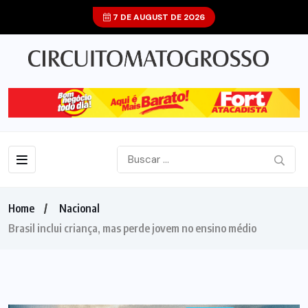
7 DE AUGUST DE 2026
Home
Nacional
Brasil inclui criança, mas perde jovem no ensino médio