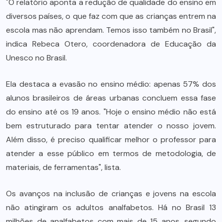
"O relatório aponta a redução de qualidade do ensino em
diversos países, o que faz com que as crianças entrem na
escola mas não aprendam. Temos isso também no Brasil",
indica Rebeca Otero, coordenadora de Educação da
Unesco no Brasil.
Ela destaca a evasão no ensino médio: apenas 57% dos
alunos brasileiros de áreas urbanas concluem essa fase
do ensino até os 19 anos. "Hoje o ensino médio não está
bem estruturado para tentar atender o nosso jovem.
Além disso, é preciso qualificar melhor o professor para
atender a esse público em termos de metodologia, de
materiais, de ferramentas", lista.
Os avanços na inclusão de crianças e jovens na escola
não atingiram os adultos analfabetos. Há no Brasil 13
milhões de analfabetos com mais de 15 anos, segundo