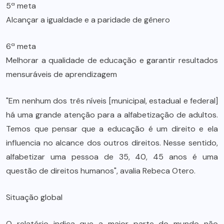
5ª meta
Alcançar a igualdade e a paridade de gênero
6ª meta
Melhorar a qualidade de educação e garantir resultados
mensuráveis de aprendizagem
"Em nenhum dos três níveis [municipal, estadual e federal]
há uma grande atenção para a alfabetização de adultos.
Temos que pensar que a educação é um direito e ela
influencia no alcance dos outros direitos. Nesse sentido,
alfabetizar uma pessoa de 35, 40, 45 anos é uma
questão de direitos humanos", avalia Rebeca Otero.
Situação global
O relatório indica que a maior parte do mundo não