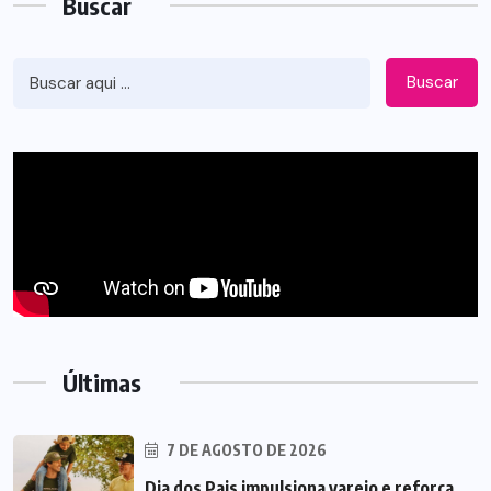
Buscar
Buscar
Últimas
7 DE AGOSTO DE 2026
Dia dos Pais impulsiona varejo e reforça