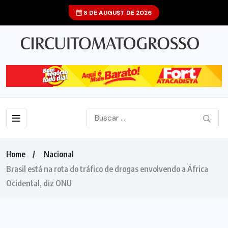
8 DE AUGUST DE 2026
Home
Nacional
Brasil está na rota do tráfico de drogas envolvendo a África
Ocidental, diz ONU