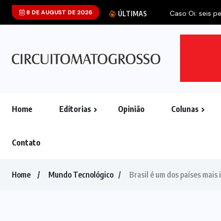
8 DE AUGUST DE 2026
Caso Oi: seis p
ÚLTIMAS
Home
Editorias
Opinião
Colunas
Contato
Home
Mundo Tecnológico
Brasil é um dos países mais 