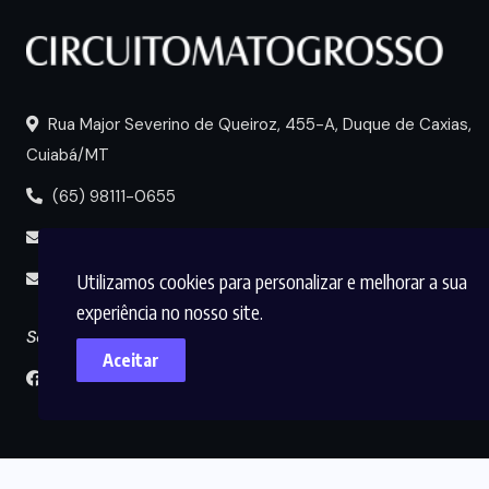
Rua Major Severino de Queiroz, 455-A, Duque de Caxias,
Cuiabá/MT
(65) 98111-0655
portal@circuitomt.com.br
Utilizamos cookies para personalizar e melhorar a sua
midia@circuitomt.com.br
experiência no nosso site.
Seguir
Aceitar