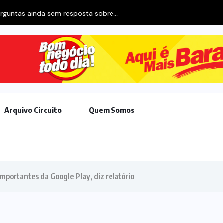
erguntas ainda sem resposta sobre...
Arquivo Circuito
Quem Somos
importantes da Google Play, diz relatório