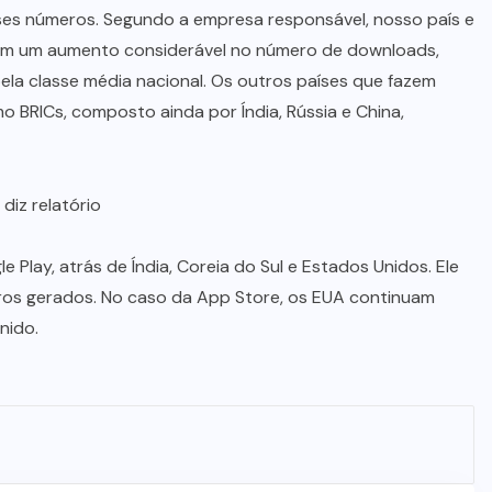
esses números. Segundo a empresa responsável, nosso país e
am um aumento considerável no número de downloads,
la classe média nacional. Os outros países que fazem
BRICs, composto ainda por Índia, Rússia e China,
e Play, atrás de Índia, Coreia do Sul e Estados Unidos. Ele
cros gerados. No caso da App Store, os EUA continuam
nido.