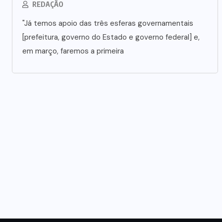
REDAÇÃO
"Já temos apoio das três esferas governamentais
[prefeitura, governo do Estado e governo federal] e,
em março, faremos a primeira