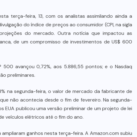
ta terça-feira, 13, com os analistas assimilando ainda a
divulgação do índice de preços ao consumidor (CPI, na sigla
 projeções do mercado. Outra notícia que impactou as
Branca, de um compromisso de investimentos de US$ 600
P 500 avançou 0,72%, aos 5.886,55 pontos; e o Nasdaq
ão preliminares.
8% na segunda-feira, o valor de mercado da fabricante de
lgo que não acontecia desde o fim de fevereiro. Na segunda-
os EUA publicou uma versão preliminar de um projeto de lei
e veículos elétricos até o fim do ano.
 ampliaram ganhos nesta terça-feira. A Amazon.com subiu