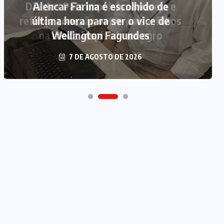
Alencar Farina é escolhido de
última hora para ser o vice de
Wellington Fagundes
7 DE AGOSTO DE 2026