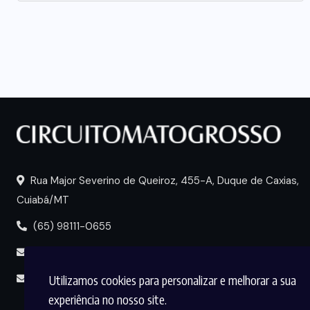
Rua Major Severino de Queiroz, 455-A, Duque de Caxias,
Cuiabá/MT
(65) 98111-0655
portal@circuitomt.com.br
Utilizamos cookies para personalizar e melhorar a sua
midia@circuitomt.com.br
experiência no nosso site.