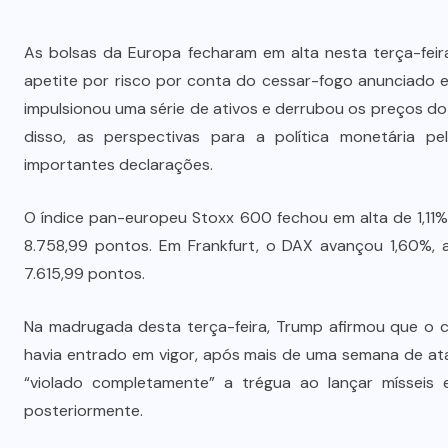
As bolsas da Europa fecharam em alta nesta terça-feir
apetite por risco por conta do cessar-fogo anunciado e
impulsionou uma série de ativos e derrubou os preços d
disso, as perspectivas para a política monetária pe
importantes declarações.
O índice pan-europeu Stoxx 600 fechou em alta de 1,11%
8.758,99 pontos. Em Frankfurt, o DAX avançou 1,60%, 
7.615,99 pontos.
Na madrugada desta terça-feira, Trump afirmou que o ce
havia entrado em vigor, após mais de uma semana de ataq
“violado completamente” a trégua ao lançar mísseis e
posteriormente.