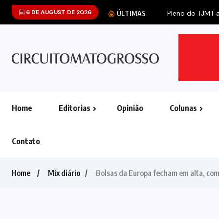
6 DE AUGUST DE 2026
ÚLTIMAS
Home
Editorias
Opinião
Colunas
Contato
Home
Mix diário
Bolsas da Europa fecham em alta, com a