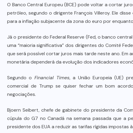
O Banco Central Europeu (BCE) pode voltar a cortar jur
petróleo, segundo o dirigente François Villeroy. Ele dis
Polícia prende jovem investigado
para a inflação subjacente da zona do euro por enquanto
por aliciar adolescentes para rede
s
de prostituição em VG
Já o presidente do Federal Reserve (Fed, o banco centra
uma “maioria significativa” dos dirigentes do Comitê Fed
5 DE AGOSTO DE 2026
que será possível cortar juros mais tarde neste ano. Em 
monetária dependerá da evolução dos indicadores econ
Segundo o
Financial Times
, a União Europeia (UE) pr
comercial de Trump se quiser fechar um bom acordo, 
negociações.
Bjoern Seibert, chefe de gabinete do presidente da Co
cúpula do G7 no Canadá na semana passada que a pers
presidente dos EUA a reduzir as tarifas rígidas impostas à