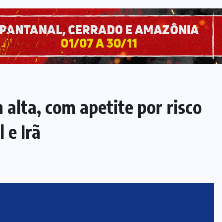
alta, com apetite por risco
 e Irã