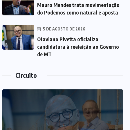
Mauro Mendes trata movimentação
do Podemos como natural e aposta
5 DE AGOSTO DE 2026
Otaviano Pivetta oficializa
candidatura à reeleição ao Governo
de MT
Circuito