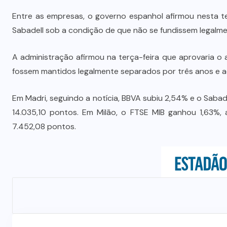
Entre as empresas, o governo espanhol afirmou nesta t
Sabadell sob a condição de que não se fundissem legalme
A administração afirmou na terça-feira que aprovaria o
fossem mantidos legalmente separados por três anos e 
Em Madri, seguindo a notícia, BBVA subiu 2,54% e o Sabad
14.035,10 pontos. Em Milão, o FTSE MIB ganhou 1,63%, 
7.452,08 pontos.