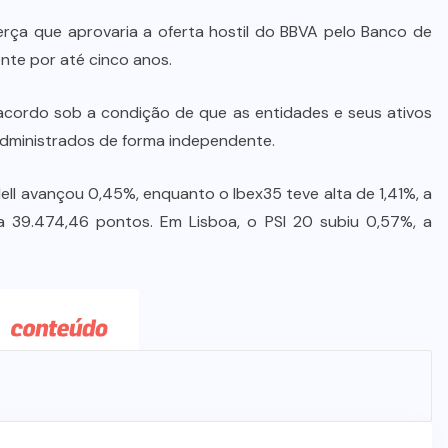
erça que aprovaria a oferta hostil do BBVA pelo Banco de
nte por até cinco anos.
 acordo sob a condição de que as entidades e seus ativos
administrados de forma independente.
ell avançou 0,45%, enquanto o Ibex35 teve alta de 1,41%, a
a 39.474,46 pontos. Em Lisboa, o PSI 20 subiu 0,57%, a