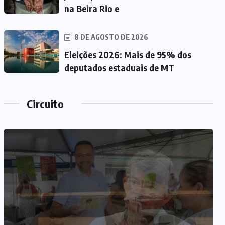
na Beira Rio e
8 DE AGOSTO DE 2026
Eleições 2026: Mais de 95% dos
deputados estaduais de MT
Circuito