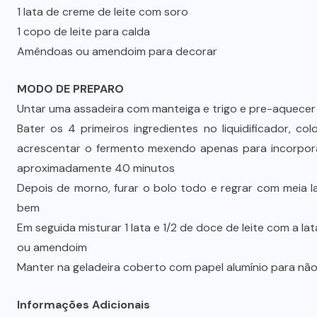
1 lata de creme de leite com soro
1 copo de leite para calda
Amêndoas ou amendoim para decorar
MODO DE PREPARO
Untar uma assadeira com manteiga e trigo e pre-aquecer
Bater os 4 primeiros ingredientes no liquidificador, c
acrescentar o fermento mexendo apenas para incorpora
aproximadamente 40 minutos
Depois de morno, furar o bolo todo e regrar com meia l
bem
Em seguida misturar 1 lata e 1/2 de doce de leite com a l
ou amendoim
Manter na geladeira coberto com papel alumínio para não
Informações Adicionais