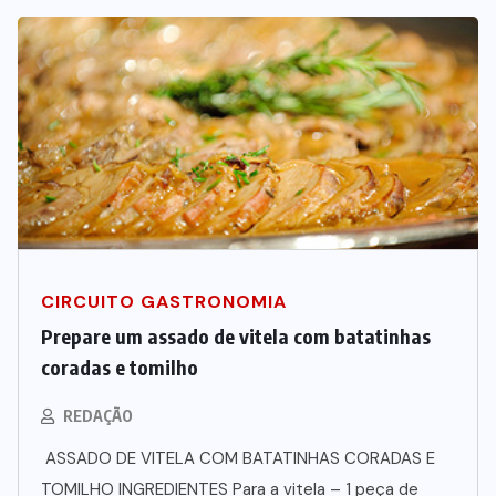
CIRCUITO GASTRONOMIA
Prepare um assado de vitela com batatinhas
coradas e tomilho
REDAÇÃO
ASSADO DE VITELA COM BATATINHAS CORADAS E
TOMILHO INGREDIENTES Para a vitela – 1 peça de