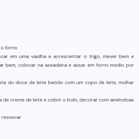
 o forno
olocar em uma vasilha e acrescentar o trigo, mexer bem e
r bem, colocar na assadeira e assar em forno medio por
ata do doce de leite batido com um copo de leite, molhar
ata de creme de leite e cobrir o bolo, decorar com amêndoas
 ressecar