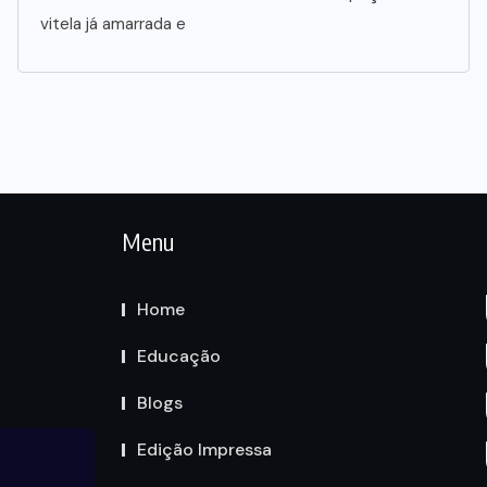
vitela já amarrada e
Menu
Home
Educação
Blogs
Edição Impressa