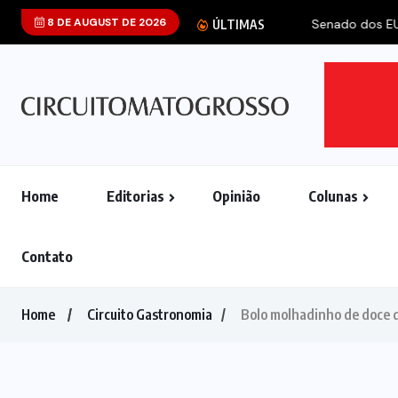
8 DE AUGUST DE 2026
Senado dos EUA
ÚLTIMAS
Home
Editorias
Opinião
Colunas
Contato
Home
Circuito Gastronomia
Bolo molhadinho de doce d