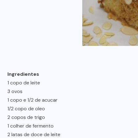
Ingredientes
1 copo de leite
3 ovos
1 copo e 1/2 de acucar
1/2 copo de oleo
2 copos de trigo
1 colher de fermento
2 latas de doce de leite