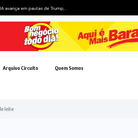
 avança em pautas de Trump,...
Arquivo Circuito
Quem Somos
e leite