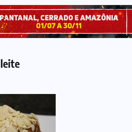
leite