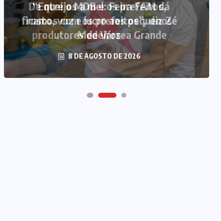
“Entre o MDB e os prefeitos,
ficamos com os prefeitos”, diz Zé
Medeiros
8 DE AGOSTO DE 2026