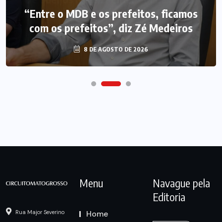
“Entre o MDB e os prefeitos, ficamos
com os prefeitos”, diz Zé Medeiros
8 DE AGOSTO DE 2026
Menu
Navague pela
Editoria
Home
Rua Major Severino