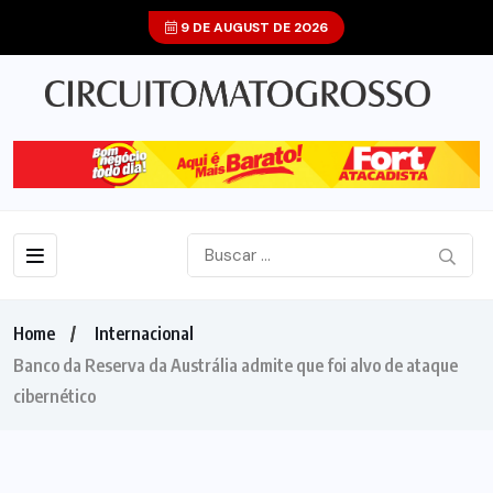
9 DE AUGUST DE 2026
Home
Internacional
Banco da Reserva da Austrália admite que foi alvo de ataque
cibernético