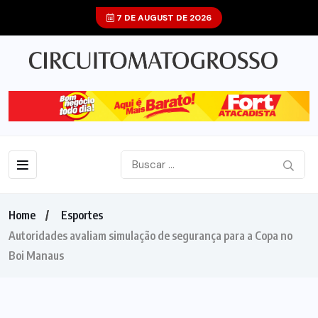
7 DE AUGUST DE 2026
Home
Esportes
Autoridades avaliam simulação de segurança para a Copa no
Boi Manaus