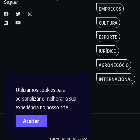
Seguir
EMPREGOS
CULTURA
ESPORTE
JURÍDICO
AGRONEGÓCIO
INTERNACIONAL
Utilizamos cookies para
personalizar e melhorar a sua
experiência no nosso site.
Aceitar
Copyright by
Circuito MT © 2023.