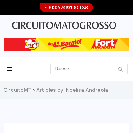
8 DE AUGUST DE 2026
CircuitoMT
Articles by: Noelisa Andreola
>