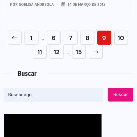
POR
NOELISA ANDREOLA
14 DE MARÇO DE 2015
1
6
7
8
9
10
…
11
12
15
…
Buscar
Buscar