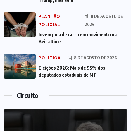
PLANTÃO
8 DE AGOSTO DE
POLICIAL
2026
Jovem pula de carro em movimento na
Beira Rio e
POLÍTICA
8 DE AGOSTO DE 2026
Eleições 2026: Mais de 95% dos
deputados estaduais de MT
Circuito