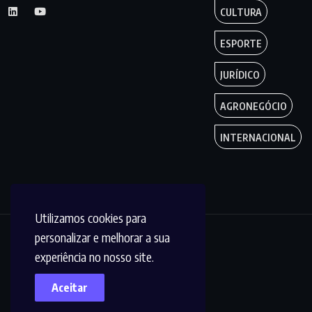
CULTURA
ESPORTE
JURÍDICO
AGRONEGÓCIO
INTERNACIONAL
Utilizamos cookies para
personalizar e melhorar a sua
Copyright by
experiência no nosso site.
Circuito MT © 2023.
Aceitar
Todos os Direitos
são reservados