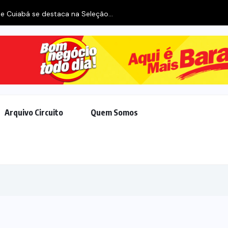
e Cuiabá se destaca na Seleção...
Arquivo Circuito
Quem Somos