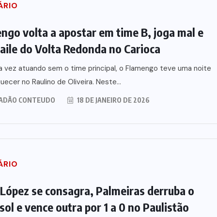
ÁRIO
ngo volta a apostar em time B, joga mal e
baile do Volta Redonda no Carioca
 vez atuando sem o time principal, o Flamengo teve uma noite
uecer no Raulino de Oliveira. Neste...
ADÃO CONTEUDO
18 DE JANEIRO DE 2026
ÁRIO
 López se consagra, Palmeiras derruba o
sol e vence outra por 1 a 0 no Paulistão