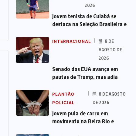
2026
Jovem tenista de Cuiabá se
destaca na Seleção Brasileira e
INTERNACIONAL
8 DE
AGOSTO DE
2026
Senado dos EUA avança em
pautas de Trump, mas adia
PLANTÃO
8 DE AGOSTO
POLICIAL
DE 2026
Jovem pula de carro em
movimento na Beira Rio e