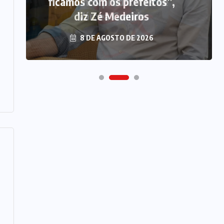
ficamos com os prefeitos”,
diz Zé Medeiros
8 DE AGOSTO DE 2026