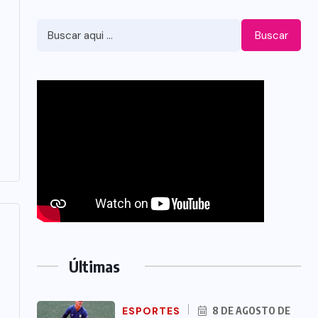
Buscar
Últimas
ESPORTES
8 DE AGOSTO DE