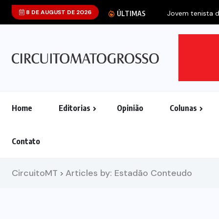
8 DE AUGUST DE 2026
Jovem tenista d
ÚLTIMAS
Home
Editorias
Opinião
Colunas
Contato
CircuitoMT
Articles by: Estadão Conteudo
>