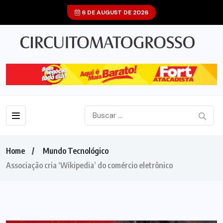
6 DE AUGUST DE 2026
Home
Mundo Tecnológico
Associação cria ‘Wikipedia’ do comércio eletrônico