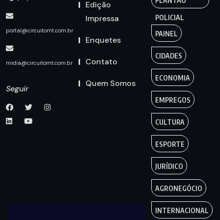
PLANTÃO
Edição
Impressa
POLICIAL
portal@circuitomt.com.br
PAINEL
Enquetes
CIDADES
Contato
midia@circuitomt.com.br
ECONOMIA
Quem Somos
Seguir
EMPREGOS
CULTURA
ESPORTE
JURÍDICO
AGRONEGÓCIO
INTERNACIONAL